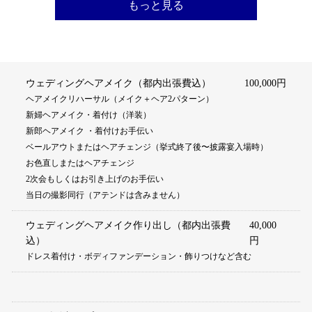
もっと見る
ウェディングヘアメイク（都内出張費込）
100,000円
ヘアメイクリハーサル（メイク＋ヘア2パターン）
新婦ヘアメイク・着付け（洋装）
新郎ヘアメイク ・着付けお手伝い
ベールアウトまたはヘアチェンジ（挙式終了後〜披露宴入場時）
お色直しまたはヘアチェンジ
2次会もしくはお引き上げのお手伝い
当日の撮影同行（アテンドは含みません）
ウェディングヘアメイク作り出し（都内出張費
40,000
込）
円
ドレス着付け・ボディファンデーション・飾りつけなど含む