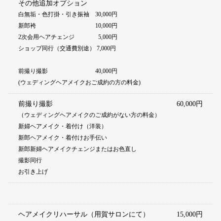
その他追加オプション
白無垢・色打掛・引き振袖 30,000円
新郎袴 10,000円
2次会用ヘアチェンジ 5,000円
ショップ同行（交通費別途） 7,000円
前撮り撮影 40,000円
(ウェディングヘアメイクおご成約の方の料金)
前撮り撮影
60,000円
（ウェディングヘアメイクのご成約がない方の料金）
新婦ヘアメイク・着付け（洋装）
新郎ヘアメイク・着付けお手伝い
新郎新婦ヘアメイクチェンジまたはお色直し
撮影同行
お引き上げ
ヘアメイクリハーサル（用賀サロンにて）
15,000円