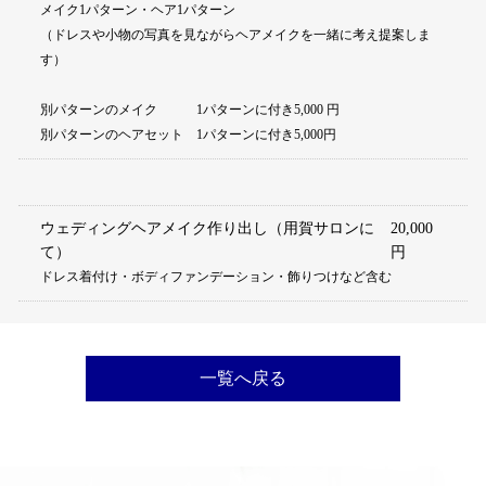
メイク1パターン・ヘア1パターン
（ドレスや小物の写真を見ながらヘアメイクを一緒に考え提案しま
す）
別パターンのメイク 1パターンに付き5,000 円
別パターンのヘアセット 1パターンに付き5,000円
ウェディングヘアメイク作り出し（用賀サロンに
20,000
て）
円
ドレス着付け・ボディファンデーション・飾りつけなど含む
一覧へ戻る