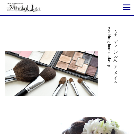
wedding hair makeup
ウェディングヘアメイク