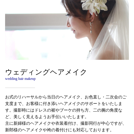
ウェディングヘアメイク
wedding hair makeup
お式のリハーサルから当日のヘアメイク、お色直し・二次会のご
支度まで、お客様に付き添いヘアメイクのサポートをいたしま
す。撮影時にはドレスの裾やブーケの持ち方、二の腕の角度な
ど、美しく見えるようお手伝いいたします。
主に新婦様のヘアメイクや衣装着付け、撮影同行が中心ですが、
新郎様のヘアメイクや袴の着付けにも対応しております。