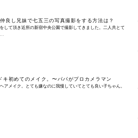
、仲良し兄妹で七五三の写真撮影をする方法は？
をして頂き近所の新宿中央公園で撮影してきました。二人共とて
…
ドキ初めてのメイク。〜パパがプロカメラマン
ヘアメイク。とても嫌なのに我慢していてとても良い子ちゃん。