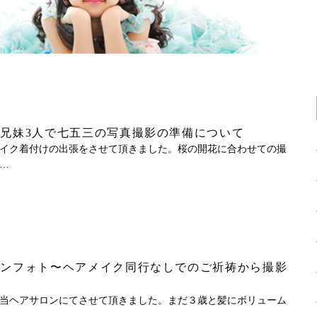
兄妹3人で七五三の写真撮影の準備について
イク着付けの出張をさせて頂きました。桜の開花に合わせての撮
…
ョンフォト〜ヘアメイク同行なしでのご祈祷から撮影
当ヘアサロンにてさせて頂きました。まだ３歳と髪にボリューム
…