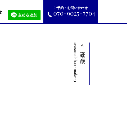
ご予約・お問い合わせ
070-9025-7704
せ
seasonal-hair-make-3
＜七五三３歳＞