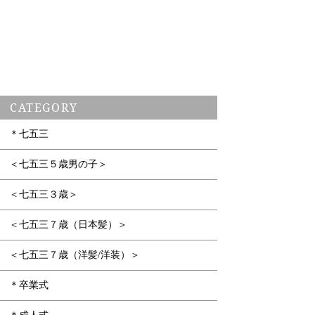
CATEGORY
＊七五三
＜七五三５歳男の子＞
＜七五三３歳＞
＜七五三７歳（日本髪）＞
＜七五三７歳（洋髪/洋装）＞
＊卒業式