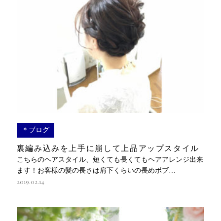
＊ブログ
裏編み込みを上手に崩して上品アップスタイル
こちらのヘアスタイル、短くても長くてもヘアアレンジ出来
ます！お客様の髪の長さは肩下くらいの長めボブ…
2019.02.14