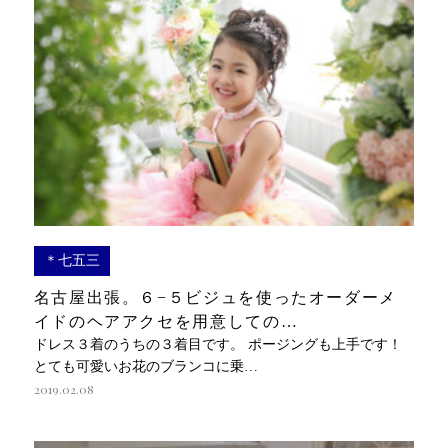
＊七五三
名古屋出張。６−５ビジュを使ったオーダーメ
イドのヘアアクセを用意しての…
ドレス３着のうちの３着目です。 ポージングも上手です！
とても可愛いお花のブランコに乗…
2019.02.08