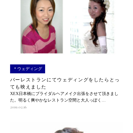
＊ウェディング
バーレストランにてウェディングをしたらとっ
ても映えました
XEX日本橋にブライダルヘアメイク出張をさせて頂きまし
た。明るく爽やかなレストラン空間と大人っぽく…
2019.02.16