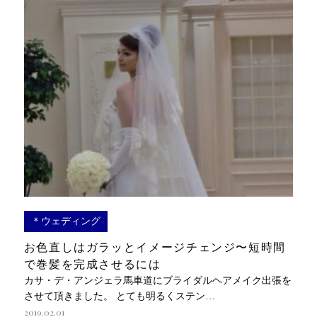
＊ウェディング
お色直しはガラッとイメージチェンジ〜短時間
で巻髪を完成させるには
カサ・デ・アンジェラ馬車道にブライダルヘアメイク出張を
させて頂きました。 とても明るくステン…
2019.02.01