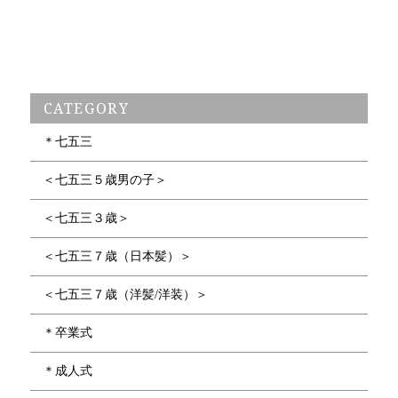
CATEGORY
＊七五三
＜七五三５歳男の子＞
＜七五三３歳＞
＜七五三７歳（日本髪）＞
＜七五三７歳（洋髪/洋装）＞
＊卒業式
＊成人式