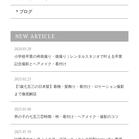
＊ブログ
NEW ARTICLE
2024.03.29
小学校卒業の袴前撮り・後撮り｜レンタルスタジオで叶える卒業
記念撮影とヘアメイク・着付け
2023.02.23
【7歳七五三の日本髪】着物・髪飾り・着付け・ロケーション撮影
まで徹底解説
2023.01.06
男の子の七五三②時期・袴・着付け・ヘアメイク・撮影のコツ
2021.07.19