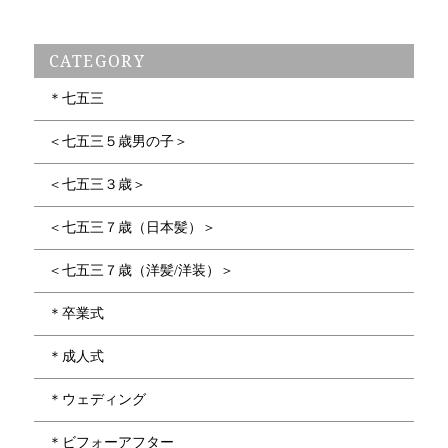
CATEGORY
＊七五三
＜七五三５歳男の子＞
＜七五三３歳＞
＜七五三７歳（日本髪）＞
＜七五三７歳（洋髪/洋装）＞
＊卒業式
＊成人式
＊ウェディング
＊ビフォーアフター