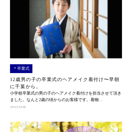
＊卒業式
12歳男の子の卒業式のヘアメイク着付け〜早朝
に千葉から。
小学校卒業式の男の子のヘアメイク着付けを担当させて頂き
ました。なんと2歳の頃からのお客様です。着物…
2023.01.15