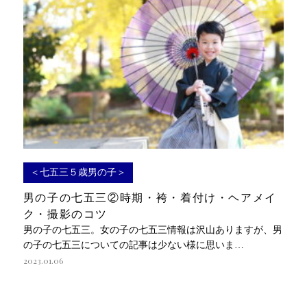
＜七五三５歳男の子＞
男の子の七五三②時期・袴・着付け・ヘアメイ
ク・撮影のコツ
男の子の七五三。女の子の七五三情報は沢山ありますが、男
の子の七五三についての記事は少ない様に思いま…
2023.01.06